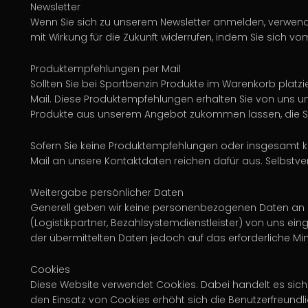
Newsletter
Wenn Sie sich zu unserem Newsletter anmelden, verwenden
mit Wirkung für die Zukunft widerrufen, indem Sie sich v
Produktempfehlungen per Mail
Sollten Sie bei Sportbenzin Produkte im Warenkorb plat
Mail. Diese Produktempfehlungen erhalten Sie von uns un
Produkte aus unserem Angebot zukommen lassen, die Sie au
Sofern Sie keine Produktempfehlungen oder insgesamt kei
Mail an unsere Kontaktdaten reichen dafür aus. Selbstvers
Weitergabe persönlicher Daten
Generell geben wir keine personenbezogenen Daten an Dri
(Logistikpartner, Bezahlsystemdienstleister) von uns e
der übermittelten Daten jedoch auf das erforderliche M
Cookies
Diese Website verwendet Cookies. Dabei handelt es sich u
den Einsatz von Cookies erhöht sich die Benutzerfreundli