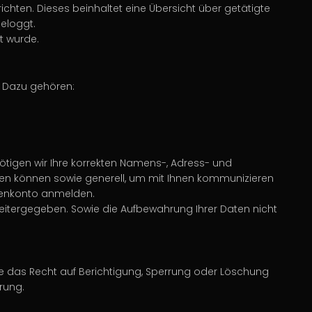
ten. Dieses beinhaltet eine Übersicht über getätigte
eloggt.
t wurde.
 Dazu gehören:
nötigen wir Ihre korrekten Namens-, Adress- und
igen können sowie generell, um mit Ihnen kommunizieren
ndenkonto anmelden.
weitergegeben. Sowie die Aufbewahrung Ihrer Daten nicht
ie das Recht auf Berichtigung, Sperrung oder Löschung
rung.