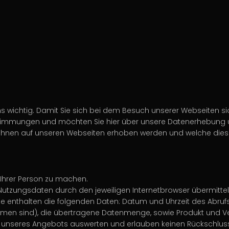
s wichtig. Damit Sie sich bei dem Besuch unserer Webseiten sich
immungen und möchten Sie hier über unsere Datenerhebung 
on Ihnen auf unseren Webseiten erhoben werden und welche dies
Ihrer Person zu machen.
 Nutzungsdaten durch den jeweiligen Internetbrowser übermitte
ze enthalten die folgenden Daten: Datum und Uhrzeit des Abrufs
ommen sind), die übertragene Datenmenge, sowie Produkt und 
 unseres Angebots auswerten und erlauben keinen Rückschluss 