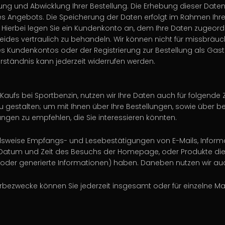
lung und Abwicklung Ihrer Bestellung. Die Erhebung dieser Daten
Angebots. Die Speicherung der Daten erfolgt im Rahmen Ihrer R
Hierbei legen Sie ein Kundenkonto an, dem Ihre Daten zugeord
 beides vertraulich zu behandeln. Wir können nicht für missbr
s Kundenkontos oder der Registrierung zur Bestellung als Gast
ständnis kann jederzeit widerrufen werden.
Kaufs bei Sportbenzin, nutzen wir Ihre Daten auch für folgende
 zu gestalten; um mit Ihnen über Ihre Bestellungen, sowie übe
gen zu empfehlen, die Sie interessieren könnten.
elsweise Empfangs- und Lesebestätigungen von E-Mails, Informa
, Datum und Zeit des Besuchs der Homepage, oder Produkte die
e oder generierte Informationen) haben. Daneben nutzen wir auch
ezwecke können Sie jederzeit insgesamt oder für einzelne M