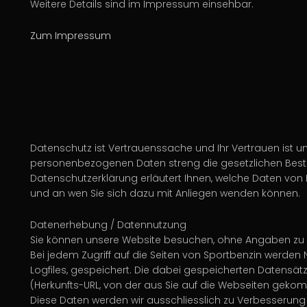
Weitere Details sind im Impressum einsehbar.
Zum Impressum
Datenschutz ist Vertrauenssache und Ihr Vertrauen ist un
personenbezogenen Daten streng die gesetzlichen Best
Datenschutzerklärung erläutert Ihnen, welche Daten v
und an wen Sie sich dazu mit Anliegen wenden können.
Datenerhebung / Datennutzung
Sie können unsere Website besuchen, ohne Angaben zu 
Bei jedem Zugriff auf die Seiten von Sportbenzin werden
Logfiles, gespeichert. Die dabei gespeicherten Datensät
(Herkunfts-URL, von der aus Sie auf die Webseiten gek
Diese Daten werden wir ausschliesslich zu Verbesserung