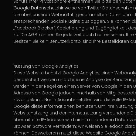
Schutz Ihrer Privatsphäre entnehmen Sie bitte den Daten
Google
Datenschutzhinweise von Twitter
Datenschutzhin
die über unseren Webauftritt gesammelten Daten unmitte
entsprechenden Social Plugins ausloggen. Sie können da
„Facebook Blocker“. Speicherung und Zugänglichkeit des 
zu. Die AGB können Sie jederzeit auch hier einsehen. Ihr
Besitzen Sie kein Benutzerkonto, sind Ihre Bestelldaten 
Nutzung von Google Analytics
Diese Website benutzt Google Analytics, einen Webanalys
gespeichert werden und die eine Analyse der Benutzung 
werden in der Regel an einen Server von Google in den US
Adresse von Google jedoch innerhalb von Mitgliedstaa
zuvor gekürzt. Nur in Ausnahmefällen wird die volle IP-A
Google diese Informationen benutzen, um Ihre Nutzung 
Websitenutzung und der Internetnutzung verbundene Di
übermittelte IP-Adresse wird nicht mit anderen Daten v
Browser-Software verhindern; wir weisen Sie jedoch dara
können. Desweiterem nutzt diese Website Google Analyt