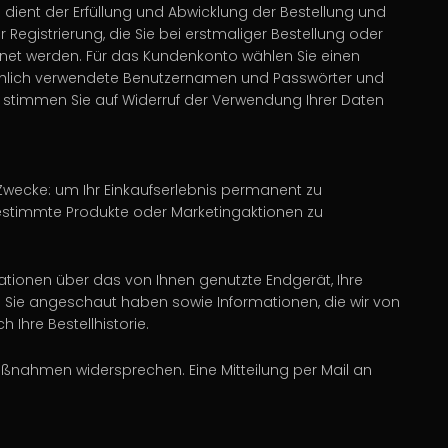
 dient der Erfüllung und Abwicklung der Bestellung und
egistrierung, die Sie bei erstmaliger Bestellung oder
net werden. Für das Kundenkonto wählen Sie einen
äuchlich verwendete Benutzernamen und Passwörter und
 stimmen Sie auf Widerruf der Verwendung Ihrer Daten
 Zwecke: um Ihr Einkaufserlebnis permanent zu
r bestimmte Produkte oder Marketingaktionen zu
tionen über das von Ihnen genutzte Endgerät, Ihre
 Sie angeschaut haben sowie Informationen, die wir von
 Ihre Bestellhistorie.
aßnahmen widersprechen. Eine Mitteilung per Mail an