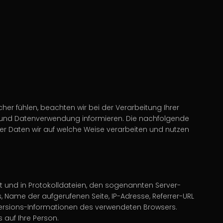
er fühlen, beachten wir bei der Verarbeitung Ihrer
und Datenverwendung informieren. Die nachfolgende
er Daten wir auf welche Weise verarbeiten und nutzen
lt und in Protokolldateien, den sogenannten Server-
, Name der aufgerufenen Seite, IP-Adresse, Referrer-URL
Versions-Informationen des verwendeten Browsers.
auf Ihre Person.