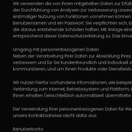
Wir verwenden die von Ihnen mitgeteilten Daten zur Erfül
der Durchführung von Analysen zur Verbesserung unseres 
erstmaliger Nutzung von Funktionen vornehmen können. 
Benutzernamen und ein Passwort. Sie verpflichten sich,
die daraus entstehende Schäden haften. Mit Anlage eine
entsprechend dieser Datenschutzerklärung zu. Das Einver
Umgang mit personenbezogenen Daten
Neben der Verarbeitung Ihrer Daten zur Abwicklung Ihres 
verbessern und für Sie kundenfreundlich und individuell
kommunizieren; und um Ihnen Produkte oder Dienstleistun
Wir nutzen hierfür vorhandene Informationen, wie beispi
Verbindung zum Internet, Betriebssystem und Plattform
Ihnen erhalten (einschließlich automatisiert übermittelt
Der Verwendung Ihrer personenbezogenen Daten für Werb
unsere Kontaktadresse reicht dafür aus.
Benutzerkonto