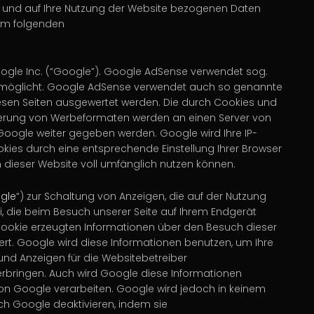
 und auf Ihre Nutzung der Website bezogenen Daten
dem folgenden
ogle Inc. (“Google”). Google AdSense verwendet sog.
 ermöglicht. Google AdSense verwendet auch so genannte
sen Seiten ausgewertet werden. Die durch Cookies und
eferung von Werbeformaten werden an einen Server von
oogle weiter gegeben werden. Google wird Ihre IP-
kies durch eine entsprechende Einstellung Ihrer Browser
n dieser Website voll umfänglich nutzen können.
gle
“) zur Schaltung von Anzeigen, die auf der Nutzung
, die beim Besuch unserer Seite auf Ihrem Endgerät
Cookie erzeugten Informationen über den Besuch dieser
ert. Google wird diese Informationen benutzen, um Ihre
und Anzeigen für die Websitebetreiber
rbringen. Auch wird Google diese Informationen
von Google verarbeiten. Google wird jedoch in keinem
ch Google deaktivieren, indem sie