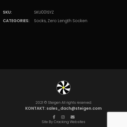
SKU:
SKU001SYZ
CATEGORIES:
Socks
,
Zero Length Socken
2021 © Steigen All rights reserved.
KONTAKT:
sales_dach@steigen.com
Site By Cracking Websites