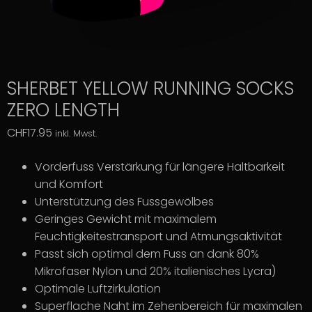
SHERBET YELLOW RUNNING SOCKS
ZERO LENGTH
CHF
17.95
inkl. Mwst.
Vorderfuss Verstärkung für längere Haltbarkeit
und Komfort
Unterstützung des Fussgewölbes
Geringes Gewicht mit maximalem
Feuchtigkeitestransport und Atmungsaktivität
Passt sich optimal dem Fuss an dank 80%
Mikrofaser Nylon und 20% italienisches Lycra)
Optimale Luftzirkulation
Superflache Naht im Zehenbereich für maximalen